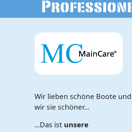
Wir lieben schöne Boote un
wir sie schöner...
...Das ist
unsere