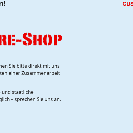
n
!
n Sie bitte direkt mit uns
eiten einer Zusammenarbeit
 und staatliche
glich – sprechen Sie uns an.