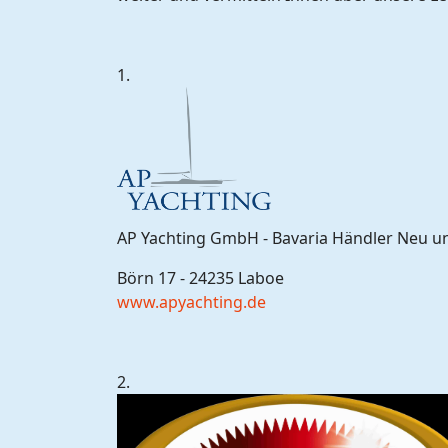
1.
AP Yachting GmbH - Bavaria Händler Neu 
Börn 17 - 24235 Laboe
www.apyachting.de
2.