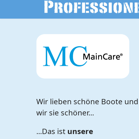
Wir lieben schöne Boote un
wir sie schöner...
...Das ist
unsere