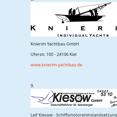
Knierim Yachtbau GmbH
Uferstr. 100 - 24106 Kiel
www.knierim-yachtbau.de
9.
Leif Kiesow - Schiffsmotoreninstandsetzung