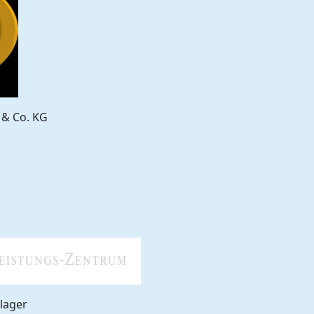
 & Co. KG
lager