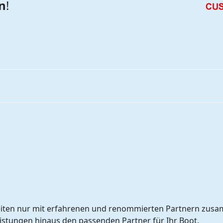
n
!
beiten nur mit erfahrenen und renommierten Partnern zusa
istungen hinaus den passenden Partner für Ihr Boot.