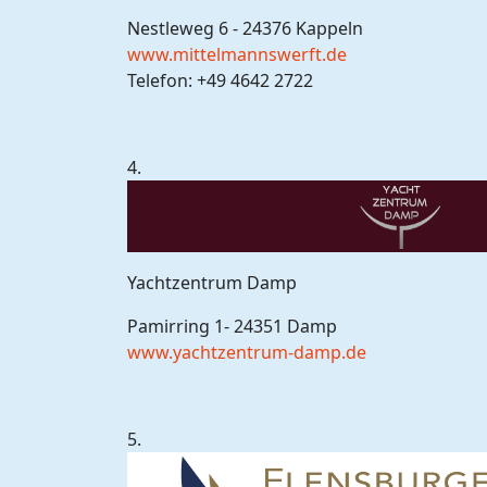
Nestleweg 6 - 24376 Kappeln
www.mittelmannswerft.de
Telefon: +49 4642 2722
4.
Yachtzentrum Damp
Pamirring 1- 24351 Damp
www.yachtzentrum-damp.de
5.