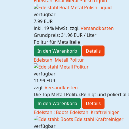
Edelstahl Boat Metal Polish Liquid
verfügbar
7.99 EUR
inkl. 19 % MwSt.
zzgl.
Versandkosten
Grundpreis:
31.96 EUR / Liter
Politur für Metallteile
In den Warenkorb
Details
Edelstahl Metall Politur
verfügbar
11.99 EUR
zzgl.
Versandkosten
Die Top Metall Politur.Reinigt und poliert a
In den Warenkorb
Details
Edelstahl: Boots Edelstahl Kraftreiniger
verfügbar