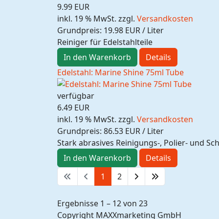
9.99 EUR
inkl. 19 % MwSt.
zzgl.
Versandkosten
Grundpreis:
19.98 EUR / Liter
Reiniger für Edelstahlteile
In den Warenkorb
Details
Edelstahl: Marine Shine 75ml Tube
verfügbar
6.49 EUR
inkl. 19 % MwSt.
zzgl.
Versandkosten
Grundpreis:
86.53 EUR / Liter
Stark abrasives Reinigungs-, Polier- und Sch
In den Warenkorb
Details
1
2
Ergebnisse 1 – 12 von 23
Copyright MAXXmarketing GmbH