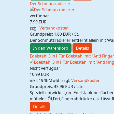
Der Schmutzradierer
verfügbar
7.99 EUR
zzgl.
Versandkosten
Grundpreis:
1.60 EUR / St.
Der Schmutzradierer entfernt allein mit W
In den Warenkorb
Details
Edelstahl 3 in1 Für Edelstahl mit "Anti Fing
Nicht verfügbar
10.99 EUR
inkl. 19 % MwSt.
zzgl.
Versandkosten
Grundpreis:
43.96 EUR / Liter
Speziell entwickelt,um Edelstahloberflächen
mühelos Öl,Fett,Fingerabdrücke u.ä. Lässt 
Details