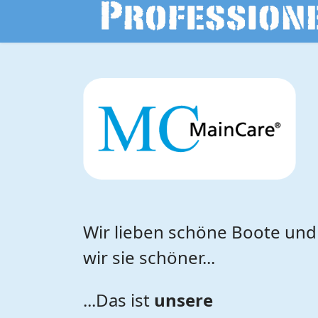
Wir lieben schöne Boote un
wir sie schöner...
...Das ist
unsere