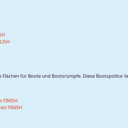
ISH
ne Flächen für Boote und Bootsrümpfe. Diese Bootspolitur li
es FINISH