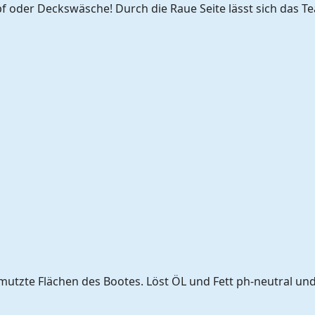
der Deckswäsche! Durch die Raue Seite lässt sich das Tea
utzte Flächen des Bootes. Löst ÖL und Fett ph-neutral und