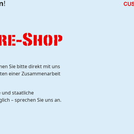
n
!
n Sie bitte direkt mit uns
eiten einer Zusammenarbeit
 und staatliche
glich – sprechen Sie uns an.