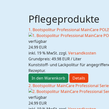
Pflegeprodukte
1. Bootspolitur Professional MainCare POL
verfügbar
24.99 EUR
inkl. 19 % MwSt.
zzgl.
Versandkosten
Grundpreis:
49.98 EUR / Liter
Kunststoff- und Lackpolitur für angegriffe
Rezeptur.
In den Warenkorb
Details
2. Bootspolitur MainCare Professional Seri
verfügbar
24.99 EUR
inkl. 19 % MwSt.
zzgl.
Versandkosten