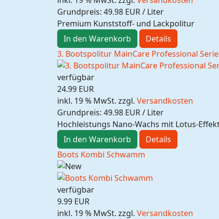
Grundpreis:
49.98 EUR / Liter
Premium Kunststoff- und Lackpolitur
In den Warenkorb
Details
3. Bootspolitur MainCare Professional Seri
verfügbar
24.99 EUR
inkl. 19 % MwSt.
zzgl.
Versandkosten
Grundpreis:
49.98 EUR / Liter
Hochleistungs Nano-Wachs mit Lotus-Effek
In den Warenkorb
Details
Boots Kombi Schwamm
verfügbar
9.99 EUR
inkl. 19 % MwSt.
zzgl.
Versandkosten