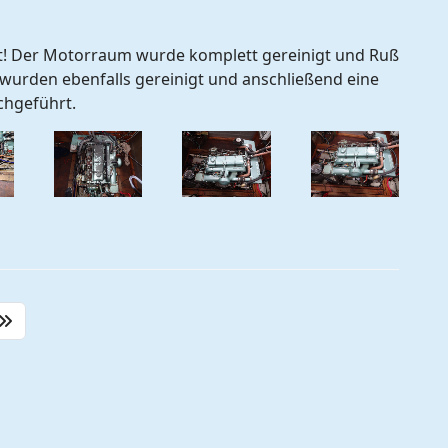
t! Der Motorraum wurde komplett gereinigt und Ruß
t wurden ebenfalls gereinigt und anschließend eine
chgeführt.