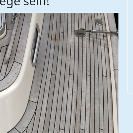
ege sein!