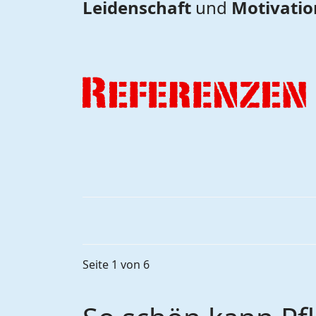
Leidenschaft
und
Motivatio
Seite 1 von 6