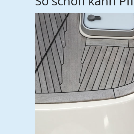
So schön kann Pfl