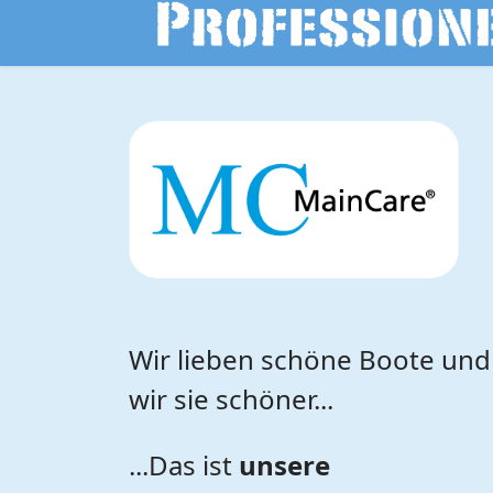
Wir lieben schöne Boote un
wir sie schöner...
...Das ist
unsere